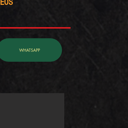
DEOS
WHATSAPP