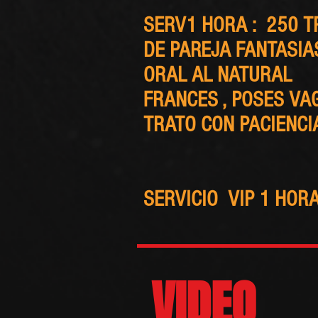
SERV1 HORA : 250 T
DE PAREJA FANTASIA
ORAL AL NATURAL
FRANCES , POSES VA
TRATO CON PACIENCI
SERVICIO VIP 1 HOR
VIDEO