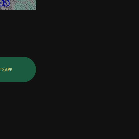
TSAPP