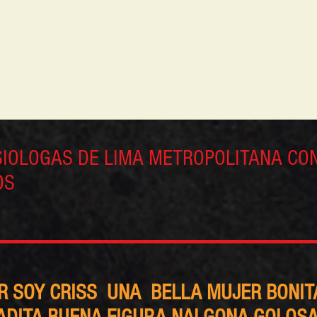
SIOLOGAS DE LIMA METROPOLITANA CO
OS
R SOY CRISS UNA BELLA MUJER BONIT