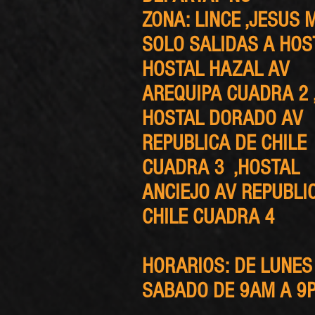
ZONA: LINCE ,JESUS 
SOLO SALIDAS A HOS
HOSTAL HAZAL AV
AREQUIPA CUADRA 2 
HOSTAL DORADO AV
REPUBLICA DE CHILE
CUADRA 3 ,HOSTAL
ANCIEJO AV REPUBLI
CHILE CUADRA 4
HORARIOS: DE LUNES
SABADO DE 9AM A 9