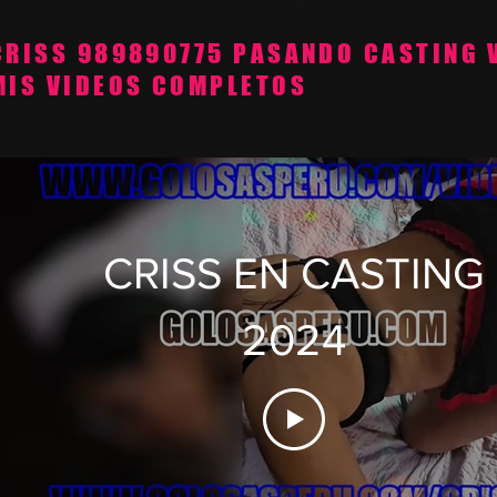
CRISS 989890775 PASANDO CASTING 
MIS VIDEOS COMPLETOS
CRISS EN CASTING
2024