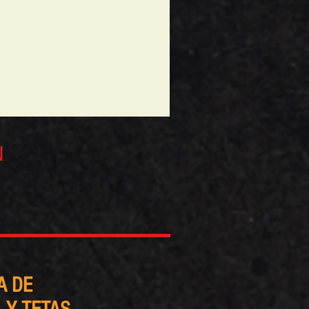
N
A DE