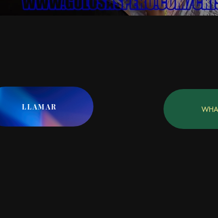
LLAMAR
WHA