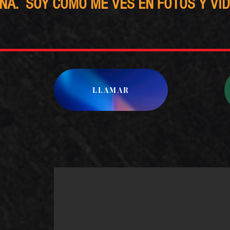
NA. SOY COMO ME VES EN FOTOS Y VI
LLAMAR